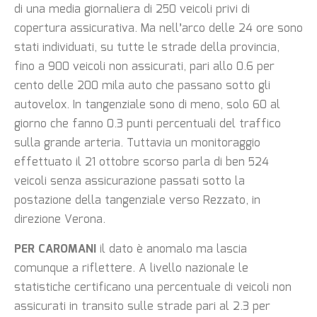
di una media giornaliera di 250 veicoli privi di
copertura assicurativa. Ma nell’arco delle 24 ore sono
stati individuati, su tutte le strade della provincia,
fino a 900 veicoli non assicurati, pari allo 0.6 per
cento delle 200 mila auto che passano sotto gli
autovelox. In tangenziale sono di meno, solo 60 al
giorno che fanno 0.3 punti percentuali del traffico
sulla grande arteria. Tuttavia un monitoraggio
effettuato il 21 ottobre scorso parla di ben 524
veicoli senza assicurazione passati sotto la
postazione della tangenziale verso Rezzato, in
direzione Verona.
PER CAROMANI
il dato è anomalo ma lascia
comunque a riflettere. A livello nazionale le
statistiche certificano una percentuale di veicoli non
assicurati in transito sulle strade pari al 2.3 per