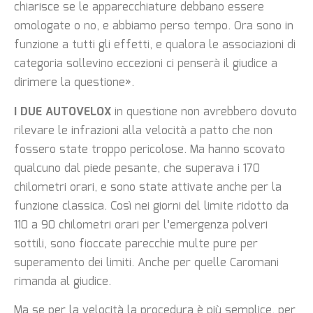
chiarisce se le apparecchiature debbano essere
omologate o no, e abbiamo perso tempo. Ora sono in
funzione a tutti gli effetti, e qualora le associazioni di
categoria sollevino eccezioni ci penserà il giudice a
dirimere la questione».
I DUE AUTOVELOX
in questione non avrebbero dovuto
rilevare le infrazioni alla velocità a patto che non
fossero state troppo pericolose. Ma hanno scovato
qualcuno dal piede pesante, che superava i 170
chilometri orari, e sono state attivate anche per la
funzione classica. Così nei giorni del limite ridotto da
110 a 90 chilometri orari per l’emergenza polveri
sottili, sono fioccate parecchie multe pure per
superamento dei limiti. Anche per quelle Caromani
rimanda al giudice.
Ma se per la velocità la procedura è più semplice, per