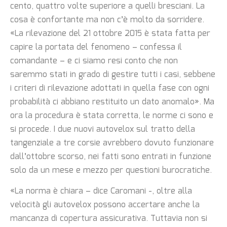
cento, quattro volte superiore a quelli bresciani. La
cosa è confortante ma non c’è molto da sorridere.
«La rilevazione del 21 ottobre 2015 è stata fatta per
capire la portata del fenomeno – confessa il
comandante – e ci siamo resi conto che non
saremmo stati in grado di gestire tutti i casi, sebbene
i criteri di rilevazione adottati in quella fase con ogni
probabilità ci abbiano restituito un dato anomalo». Ma
ora la procedura è stata corretta, le norme ci sono e
si procede. I due nuovi autovelox sul tratto della
tangenziale a tre corsie avrebbero dovuto funzionare
dall’ottobre scorso, nei fatti sono entrati in funzione
solo da un mese e mezzo per questioni burocratiche.
«La norma è chiara – dice Caromani -, oltre alla
velocità gli autovelox possono accertare anche la
mancanza di copertura assicurativa. Tuttavia non si