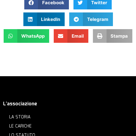
Facebook
Twitter
LinkedIn
Telegram
WhatsApp
Email
Stampa
L'associazione
LA STORIA
LE CARICHE
LO STATUTO