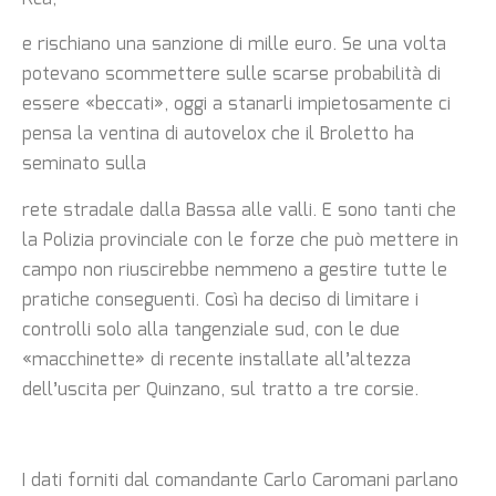
e rischiano una sanzione di mille euro. Se una volta
potevano scommettere sulle scarse probabilità di
essere «beccati», oggi a stanarli impietosamente ci
pensa la ventina di autovelox che il Broletto ha
seminato sulla
rete stradale dalla Bassa alle valli. E sono tanti che
la Polizia provinciale con le forze che può mettere in
campo non riuscirebbe nemmeno a gestire tutte le
pratiche conseguenti. Così ha deciso di limitare i
controlli solo alla tangenziale sud, con le due
«macchinette» di recente installate all’altezza
dell’uscita per Quinzano, sul tratto a tre corsie.
I dati forniti dal comandante Carlo Caromani parlano