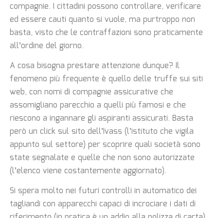
compagnie. I cittadini possono controllare, verificare
ed essere cauti quanto si vuole, ma purtroppo non
basta, visto che le contraffazioni sono praticamente
all’ordine del giorno.
A cosa bisogna prestare attenzione dunque? Il
fenomeno più frequente è quello delle truffe sui siti
web, con nomi di compagnie assicurative che
assomigliano parecchio a quelli più famosi e che
riescono a ingannare gli aspiranti assicurati. Basta
però un click sul sito dell’Ivass (l’istituto che vigila
appunto sul settore) per scoprire quali società sono
state segnalate e quelle che non sono autorizzate
(l’elenco viene costantemente aggiornato).
Si spera molto nei futuri controlli in automatico dei
tagliandi con apparecchi capaci di incrociare i dati di
riferimento (in pratica è un addio alla polizza di carta).