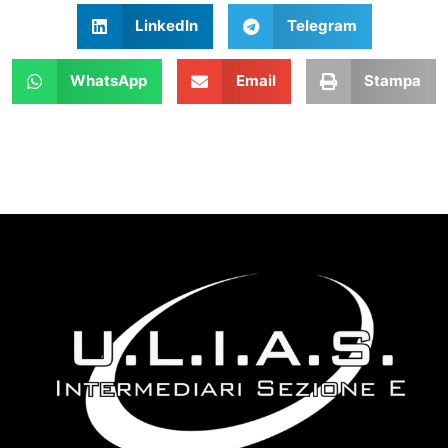
LinkedIn
Telegram
WhatsApp
Email
Stampa