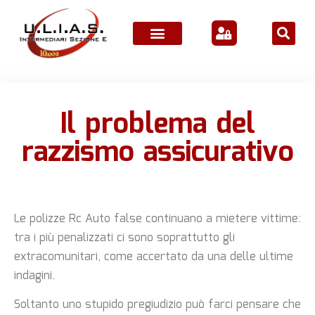
ATTIVITÀ ASSOCIATIVE
Il problema del
razzismo assicurativo
Le polizze Rc Auto false continuano a mietere vittime:
tra i più penalizzati ci sono soprattutto gli
extracomunitari, come accertato da una delle ultime
indagini.
Soltanto uno stupido pregiudizio può farci pensare che