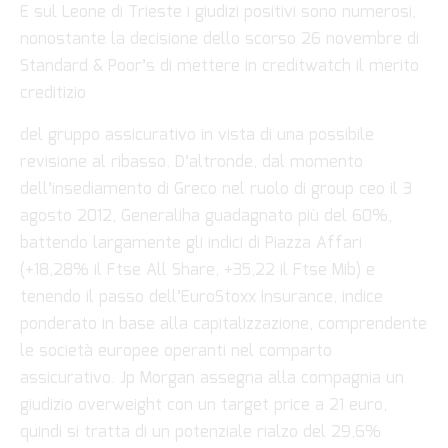
E sul Leone di Trieste i giudizi positivi sono numerosi,
nonostante la decisione dello scorso 26 novembre di
Standard & Poor’s di mettere in creditwatch il merito
creditizio
del gruppo assicurativo in vista di una possibile
revisione al ribasso. D’altronde, dal momento
dell’insediamento di Greco nel ruolo di group ceo il 3
agosto 2012, Generaliha guadagnato più del 60%,
battendo largamente gli indici di Piazza Affari
(+18,28% il Ftse All Share, +35,22 il Ftse Mib) e
tenendo il passo dell’EuroStoxx Insurance, indice
ponderato in base alla capitalizzazione, comprendente
le società europee operanti nel comparto
assicurativo. Jp Morgan assegna alla compagnia un
giudizio overweight con un target price a 21 euro,
quindi si tratta di un potenziale rialzo del 29,6%