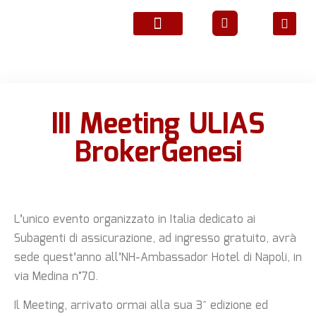
ATTIVITÀ ASSOCIATIVE
III Meeting ULIAS
BrokerGenesi
L’unico evento organizzato in Italia dedicato ai
Subagenti di assicurazione, ad ingresso gratuito, avrà
sede quest’anno all’NH-Ambassador Hotel di Napoli, in
via Medina n°70.
Il Meeting, arrivato ormai alla sua 3^ edizione ed