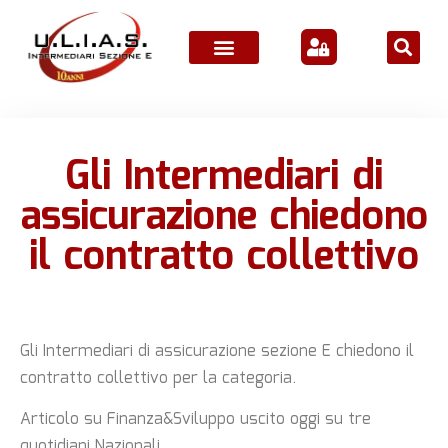
ATTIVITÀ ASSOCIATIVE
Gli Intermediari di
assicurazione chiedono
il contratto collettivo
Gli Intermediari di assicurazione sezione E chiedono il
contratto collettivo per la categoria.
Articolo su Finanza&Sviluppo uscito oggi su tre
quotidiani Nazionali