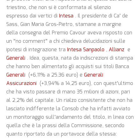
triestino, che non si è conformata al silenzio
espresso dai vertici di
Intesa
. Il presidente di Ca’ de
Sass, Gian Maria Gros-Pietro, stamane a margine
della consegna del Premio Cavour aveva risposto con
un “no comment” a chi chiedeva delucidazioni sulle
ipotesi di integrazione tra
Intesa Sanpaolo
,
Allianz
e
Generali
. Idea, questa, nata da indiscrezioni di stampa
che hanno ben alimentato gli acquisti sui titoli Banca
Generali
(+6,11% a 25,36 euro) e
Generali
Assicurazioni
(+3,94% a 14,25 euro), con quest’ultimo
che ha visto passare di mano 35 milioni di azioni, pari
al 2,2% del capitale. Un rialzo consistente che non ha
lasciato indifferente la Consob che ha infatti avviato
un monitoraggio sull’andamento del titolo, in linea con
quella che è la prassi della Commissione, secondo
quanto riportato da un portavoce della stessa: