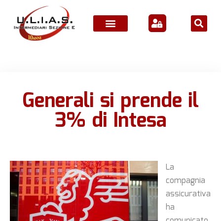
ATTIVITÀ ASSOCIATIVE
Generali si prende il
3% di Intesa
La
compagnia
assicurativa
ha
comunicato