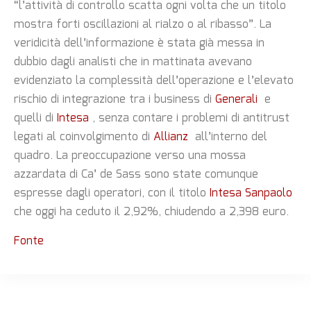
“l’attività di controllo scatta ogni volta che un titolo
mostra forti oscillazioni al rialzo o al ribasso”. La
veridicità dell’informazione è stata già messa in
dubbio dagli analisti che in mattinata avevano
evidenziato la complessità dell’operazione e l’elevato
rischio di integrazione tra i business di
Generali
e
quelli di
Intesa
, senza contare i problemi di antitrust
legati al coinvolgimento di
Allianz
all’interno del
quadro. La preoccupazione verso una mossa
azzardata di Ca’ de Sass sono state comunque
espresse dagli operatori, con il titolo
Intesa Sanpaolo
che oggi ha ceduto il 2,92%, chiudendo a 2,398 euro.
Fonte