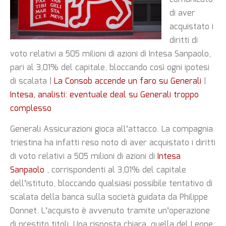
di aver
acquistato i
diritti di
voto relativi a 505 milioni di azioni di Intesa Sanpaolo,
pari al 3,01% del capitale, bloccando così ogni ipotesi
di scalata |
La Consob accende un faro su Generali
|
Intesa, analisti: eventuale deal su Generali troppo
complesso
Generali Assicurazioni gioca all’attacco. La compagnia
triestina ha infatti reso noto di aver acquistato i diritti
di voto relativi a 505 milioni di azioni di
Intesa
Sanpaolo
, corrispondenti al 3,01% del capitale
dell’istituto, bloccando qualsiasi possibile tentativo di
scalata della banca sulla società guidata da Philippe
Donnet. L’acquisto è avvenuto tramite un’operazione
di prestito titoli. Una risposta chiara, quella del Leone