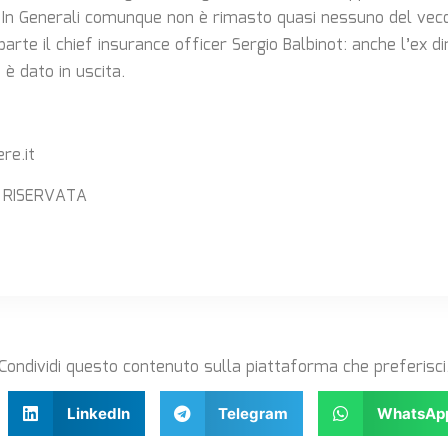
 In Generali comunque non è rimasto quasi nessuno del vecc
rte il chief insurance officer Sergio Balbinot: anche l’ex d
è dato in uscita.
re.it
 RISERVATA
Condividi questo contenuto sulla piattaforma che preferisci
LinkedIn
Telegram
WhatsAp