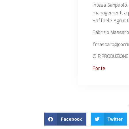
Intesa Sanpaolo.
management, a pa
Raffaele Agrusti 
Fabrizio Massaro
fmassaro@corrie
© RIPRODUZIONE
Fonte
Facebook
Twitter