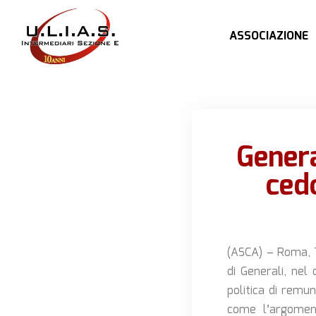
ASSOCIAZIONE
Genera
ced
(ASCA) – Roma, 7
di Generali, nel
politica di
remune
come l’argomen