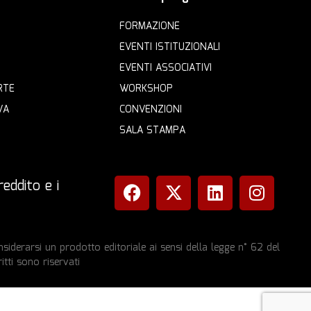
FORMAZIONE
EVENTI ISTITUZIONALI
EVENTI ASSOCIATIVI
RTE
WORKSHOP
VA
CONVENZIONI
SALA STAMPA
eddito e i
iderarsi un prodotto editoriale ai sensi della legge n° 62 del
itti sono riservati