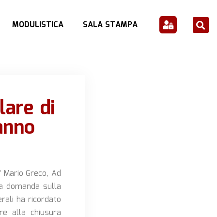
MODULISTICA
SALA STAMPA
lare di
anno
’ Mario Greco, Ad
una domanda sulla
rali ha ricordato
e alla chiusura