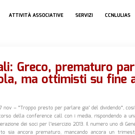
ATTIVITÀ ASSOCIATIVE
SERVIZI
CCNLULIAS
li: Greco, prematuro par
ola, ma ottimisti su fine 
 nov – ”Troppo presto per parlare gia’ del dividendo”, cosi
 corso della conference call con i media, rispondendo a 
razione dei soci per l’esercizio 2013. Il numero uno di Gene
to sia ancora prematuro, mancando ancora un trimestr