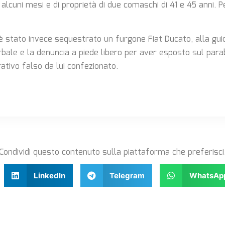
alcuni mesi e di proprietà di due comaschi di 41 e 45 anni. P
a è stato invece sequestrato un furgone Fiat Ducato, alla gu
verbale e la denuncia a piede libero per aver esposto sul par
ativo falso da lui confezionato.
Condividi questo contenuto sulla piattaforma che preferisci
LinkedIn
Telegram
WhatsAp