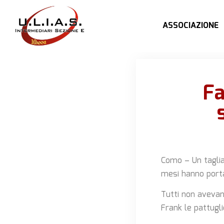
ASSOCIAZIONE
Fa
Como –
Un tagli
mesi hanno portat
Tutti non avevan
Frank le pattugl