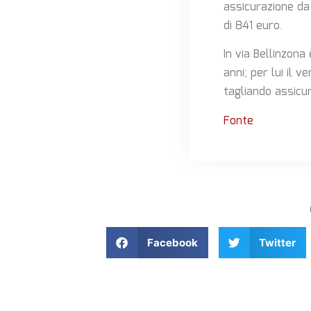
assicurazione da 
di 841 euro.
In via Bellinzon
anni; per lui il 
tagliando assicur
Fonte
Facebook
Twitter