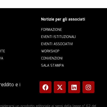
Notizie per gli associati
FORMAZIONE
EVENTI ISTITUZIONALI
EVENTI ASSOCIATIVI
RTE
WORKSHOP
VA
CONVENZIONI
SALA STAMPA
eddito e i
iderarsi un prodotto editoriale ai sensi della legge n° 62 del