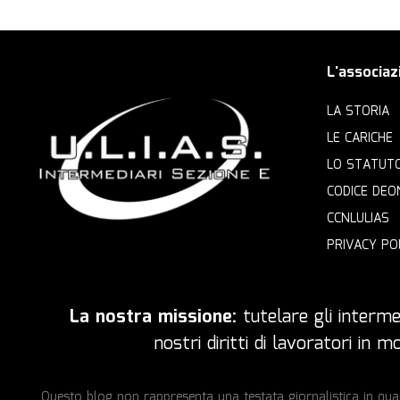
L'associaz
LA STORIA
LE CARICHE
LO STATUT
CODICE DEO
CCNLULIAS
PRIVACY PO
La nostra missione:
tutelare gli intermed
nostri diritti di lavoratori in
Questo blog non rappresenta una testata giornalistica in quan