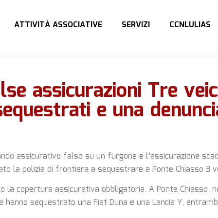
ATTIVITÀ ASSOCIATIVE
SERVIZI
CCNLULIAS
lse assicurazioni Tre veic
sequestrati e una denunci
ando assicurativo falso su un furgone e l’assicurazione sca
o la polizia di frontiera a sequestrare a Ponte Chiasso 3 ve
o la copertura assicurativa obbligatoria. A Ponte Chiasso, n
ie hanno sequestrato una Fiat Duna e una Lancia Y, entramb