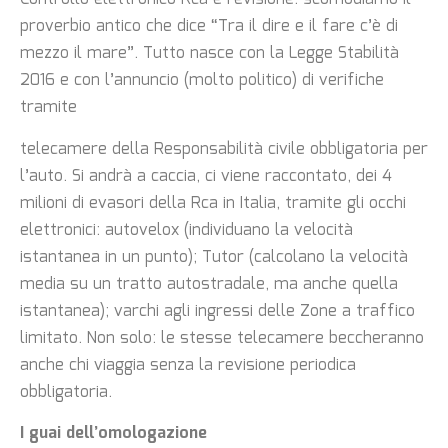
proverbio antico che dice “Tra il dire e il fare c’è di
mezzo il mare”. Tutto nasce con la Legge Stabilità
2016 e con l’annuncio (molto politico) di verifiche
tramite
telecamere della Responsabilità civile obbligatoria per
l’auto. Si andrà a caccia, ci viene raccontato, dei 4
milioni di evasori della Rca in Italia, tramite gli occhi
elettronici: autovelox (individuano la velocità
istantanea in un punto); Tutor (calcolano la velocità
media su un tratto autostradale, ma anche quella
istantanea); varchi agli ingressi delle Zone a traffico
limitato. Non solo: le stesse telecamere beccheranno
anche chi viaggia senza la revisione periodica
obbligatoria.
I guai dell’omologazione