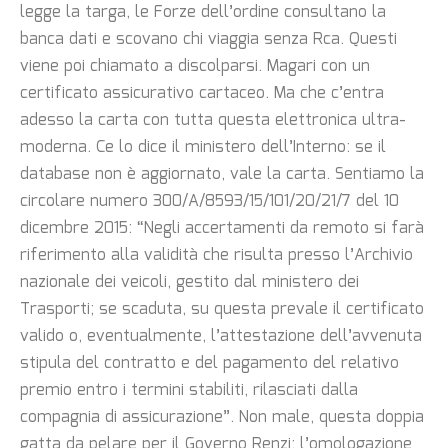
legge la targa, le Forze dell’ordine consultano la
banca dati e scovano chi viaggia senza Rca. Questi
viene poi chiamato a discolparsi. Magari con un
certificato assicurativo cartaceo. Ma che c’entra
adesso la carta con tutta questa elettronica ultra-
moderna. Ce lo dice il ministero dell’Interno: se il
database non è aggiornato, vale la carta. Sentiamo la
circolare numero 300/A/8593/15/101/20/21/7 del 10
dicembre 2015: “Negli accertamenti da remoto si farà
riferimento alla validità che risulta presso l’Archivio
nazionale dei veicoli, gestito dal ministero dei
Trasporti; se scaduta, su questa prevale il certificato
valido o, eventualmente, l’attestazione dell’avvenuta
stipula del contratto e del pagamento del relativo
premio entro i termini stabiliti, rilasciati dalla
compagnia di assicurazione”. Non male, questa doppia
gatta da pelare per il Governo Renzi: l’omologazione