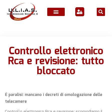
ATTIVITÀ ASSOCIATIVE
Controllo elettronico
Rca e revisione: tutto
bloccato
È paralisi: mancano i decreti di omologazione delle
telecamere
Controllo elettronico Rca e revisione: scomodiamo il