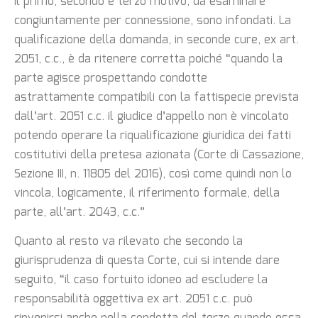
Il primo, secondo e terzo motivo, da esaminare
congiuntamente per connessione, sono infondati. La
qualificazione della domanda, in seconde cure, ex art.
2051, c.c., è da ritenere corretta poiché “quando la
parte agisce prospettando condotte
astrattamente compatibili con la fattispecie prevista
dall’art. 2051 c.c. il giudice d’appello non è vincolato
potendo operare la riqualificazione giuridica dei fatti
costitutivi della pretesa azionata (Corte di Cassazione,
Sezione III, n. 11805 del 2016), così come quindi non lo
vincola, logicamente, il riferimento formale, della
parte, all’art. 2043, c.c.”
Quanto al resto va rilevato che secondo la
giurisprudenza di questa Corte, cui si intende dare
seguito, “il caso fortuito idoneo ad escludere la
responsabilità oggettiva ex art. 2051 c.c. può