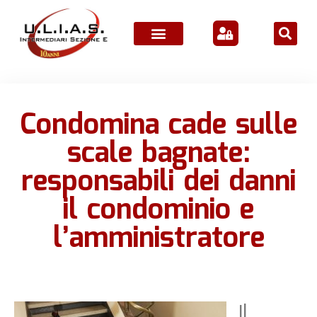
ATTIVITÀ ASSOCIATIVE
Condomina cade sulle
scale bagnate:
responsabili dei danni
il condominio e
l’amministratore
Il