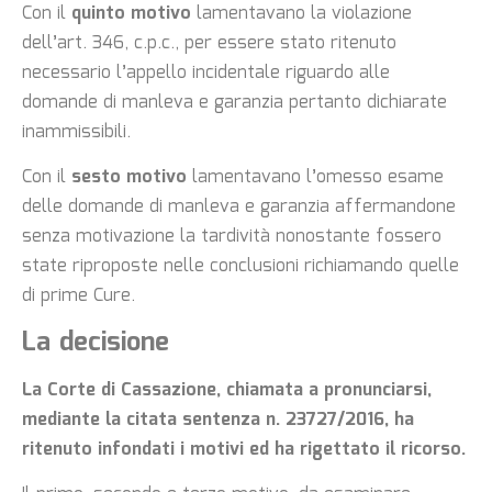
Con il
quinto motivo
lamentavano la violazione
dell’art. 346, c.p.c., per essere stato ritenuto
necessario l’appello incidentale riguardo alle
domande di manleva e garanzia pertanto dichiarate
inammissibili.
Con il
sesto motivo
lamentavano l’omesso esame
delle domande di manleva e garanzia affermandone
senza motivazione la tardività nonostante fossero
state riproposte nelle conclusioni richiamando quelle
di prime Cure.
La decisione
La Corte di Cassazione, chiamata a pronunciarsi,
mediante la citata sentenza n. 23727/2016, ha
ritenuto infondati i motivi ed ha rigettato il ricorso.