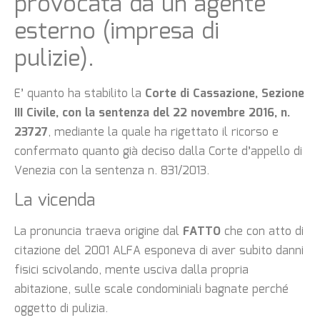
provocata da un agente
esterno (impresa di
pulizie).
E’ quanto ha stabilito la
Corte di Cassazione, Sezione
III Civile, con la sentenza del 22 novembre 2016, n.
23727
, mediante la quale ha rigettato il ricorso e
confermato quanto già deciso dalla Corte d’appello di
Venezia con la sentenza n. 831/2013.
La vicenda
La pronuncia traeva origine dal
FATTO
che con atto di
citazione del 2001 ALFA esponeva di aver subito danni
fisici scivolando, mente usciva dalla propria
abitazione, sulle scale condominiali bagnate perché
oggetto di pulizia.