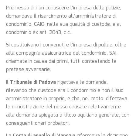
Premesso di non conoscere l’impresa delle pulizie,
domandava il risarcimento all’amministratore di
condominio, CAIO, nella sua qualità di custode, e al
condominio ex art. 2043, c.c.
Si costituivano i convenuti e l’impresa di pulizie, oltre
alla compagnia assicuratrice del condominio, SAI,
chiamate in causa dai primi, tutti contestando le
pretese avversarie.
Il
Tribunale di Padova
rigettava le domande,
rilevando che custode era il condominio e non il suo
amministratore in proprio, e che, nel resto, difettava
la dimostrazione del nesso causale relativamente
alla domanda spiegata a titolo aquiliano generale, con
conseguenti oneri probatori.
La
Corte di appello di Venezia
riformava la decisione