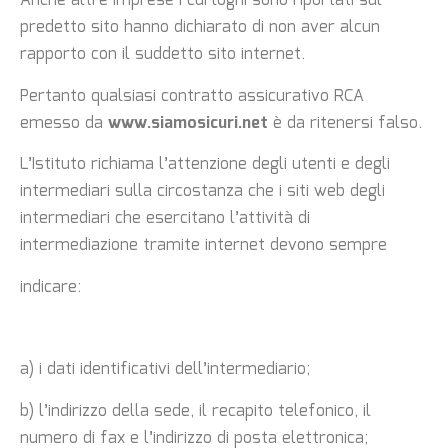
Anche altre imprese i cui loghi sono riportati sul
predetto sito hanno dichiarato di non aver
alcun
rapporto con il suddetto sito internet.
Pertanto qualsiasi contratto assicurativo RCA
emesso da
www.siamosicuri.net
è da ritenersi
falso.
L’Istituto richiama l’attenzione degli utenti e degli
intermediari sulla circostanza che i siti web
degli
intermediari che esercitano l’attività di
intermediazione tramite internet devono sempre
indicare:
a) i dati identificativi dell’intermediario;
b) l’indirizzo della sede, il recapito telefonico, il
numero di fax e l’indirizzo di posta
elettronica;