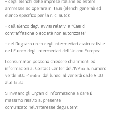
− degli elenchi delle imprese italiane ed estere
ammesse ad operare in Italia (elenchi
generali ed
elenco specifico per la r. c. auto);
− dell’elenco degli avvisi relativi a “Casi di
contraffazione o società non autorizzate”;
− del Registro unico degli intermediari assicurativi e
dell’Elenco degli intermediari
dell’Unione Europea.
I consumatori possono chiedere chiarimenti ed
informazioni al Contact Center dell’IVASS al
numero
verde 800-486661 dal lunedì al venerdì dalle 9.00
alle 13.30.
Si invitano gli Organi di informazione a dare il
massimo risalto al presente
comunicato
nell’interesse degli utenti.