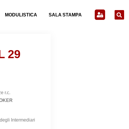
MODULISTICA
SALA STAMPA
 29
e r.c.
ROKER
degli Intermediari