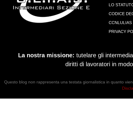
LO STATUT
CODICE DE
CCNLULIAS
PRIVACY PO
La nostra missione:
tutelare gli intermedia
diritti di lavoratori in mo
Questo blog non rappresenta una testata giornalistica in quanto vien
Discl