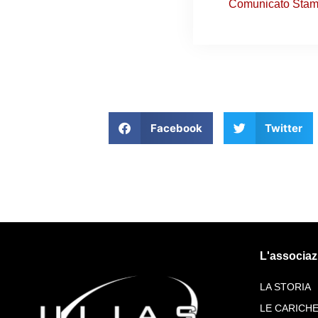
Comunicato Sta
Facebook
Twitter
L'associaz
LA STORIA
LE CARICH