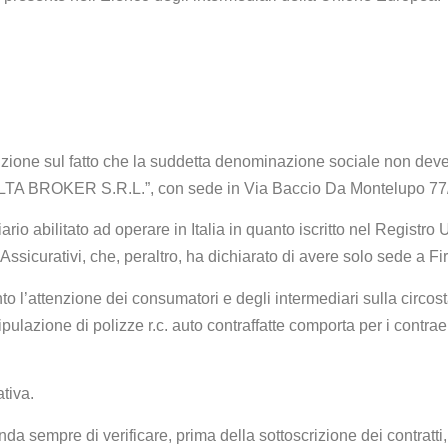
enzione sul fatto che la suddetta denominazione sociale non de
ELTA BROKER S.R.L.”, con sede in Via Baccio Da Montelupo 77
ario abilitato ad operare in Italia in quanto iscritto nel Registro 
 Assicurativi, che, peraltro, ha dichiarato di avere solo sede a Fi
to l’attenzione dei consumatori e degli intermediari sulla circos
ipulazione di polizze r.c. auto contraffatte comporta per i contrae
tiva.
 sempre di verificare, prima della sottoscrizione dei contratti,