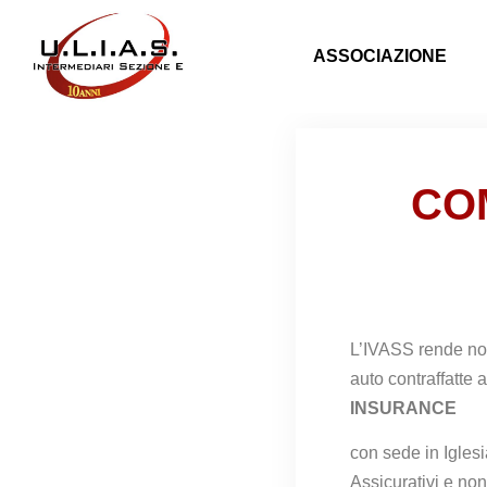
ASSOCIAZIONE
CO
L’IVASS rende not
auto
contraffatte 
INSURANCE
con sede in Iglesi
Assicurativi e no