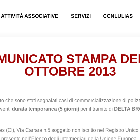
ATTIVITÀ ASSOCIATIVE
SERVIZI
CCNLULIAS
MUNICATO STAMPA DEL
OTTOBRE 2013
o che sono stati segnalati casi di commercializzazione di polizz
aventi
durata temporanea (5 giorni)
per il tramite di
DELTA B
as (CI), Via Carrara n.5
soggetto non iscritto nel Registro Unico 
n presente
nell’Elenco degli intermediari della Unione Europea.