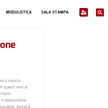
MODULISTICA
SALA STAMPA
eone
e il nostro
 in questi anni di
ottimo
 a disposizione
sionalità, sempre