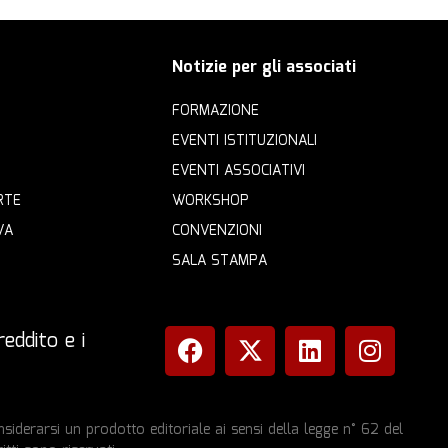
Notizie per gli associati
FORMAZIONE
EVENTI ISTITUZIONALI
EVENTI ASSOCIATIVI
RTE
WORKSHOP
VA
CONVENZIONI
SALA STAMPA
eddito e i
iderarsi un prodotto editoriale ai sensi della legge n° 62 del