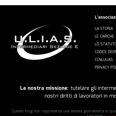
L'associaz
LA STORIA
LE CARICHE
LO STATUT
CODICE DEO
CCNLULIAS
PRIVACY PO
La nostra missione:
tutelare gli intermed
nostri diritti di lavoratori in
Questo blog non rappresenta una testata giornalistica in quan