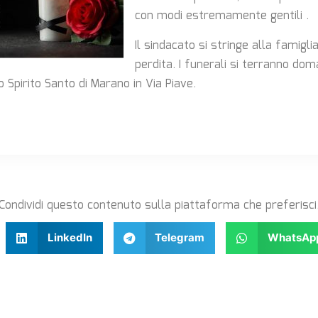
con modi estremamente gentili .
Il sindacato si stringe alla famigli
perdita. I funerali si terranno dom
o Spirito Santo di Marano in Via Piave.
Condividi questo contenuto sulla piattaforma che preferisci
LinkedIn
Telegram
WhatsAp