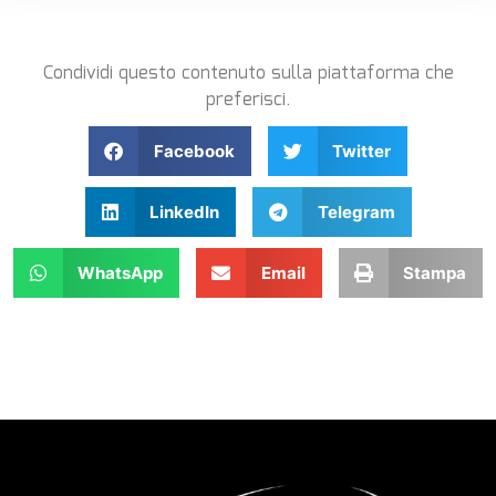
Condividi questo contenuto sulla piattaforma che
preferisci.
Facebook
Twitter
LinkedIn
Telegram
WhatsApp
Email
Stampa