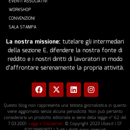
EVENTI ASSOCIATIVI
WORKSHOP
CONVENZIONI
SALA STAMPA
La nostra missione:
tutelare gli intermediari
della sezione E, difendere la nostra fonte di
reddito e i nostri diritti di lavoratori in modo
d’affrontare serenamente la propria attività.
Questo blog non rappresenta una testata giornalistica in quanto
viene aggiornato senza alcuna periodicità. Non può pertanto
considerarsi un prodotto editoriale ai sensi della legge n° 62 del
7.03.2001.
Leggi il Disclaimer
. © Copyright 2023 Ulias.it | CF
92029950877 | Tutti i diritti sono riservati