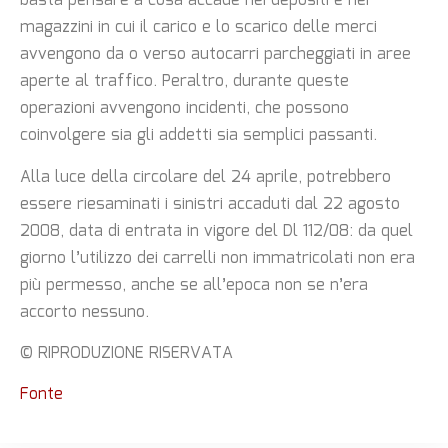
basta pensare a cosa accade nei depositi e nei
magazzini in cui il carico e lo scarico delle merci
avvengono da o verso autocarri parcheggiati in aree
aperte al traffico. Peraltro, durante queste
operazioni avvengono incidenti, che possono
coinvolgere sia gli addetti sia semplici passanti.
Alla luce della circolare del 24 aprile, potrebbero
essere riesaminati i sinistri accaduti dal 22 agosto
2008, data di entrata in vigore del Dl 112/08: da quel
giorno l’utilizzo dei carrelli non immatricolati non era
più permesso, anche se all’epoca non se n’era
accorto nessuno.
© RIPRODUZIONE RISERVATA
Fonte