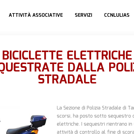
ATTIVITÀ ASSOCIATIVE
SERVIZI
CCNLULIAS
BICICLETTE ELETTRICHE
QUESTRATE DALLA POLI
STRADALE
La Sezione di Polizia Stradale di Ta
scorsi, ha posto sotto sequestro q
elettriche. I sequestri rientrano in
attività di controllo al fine di scor