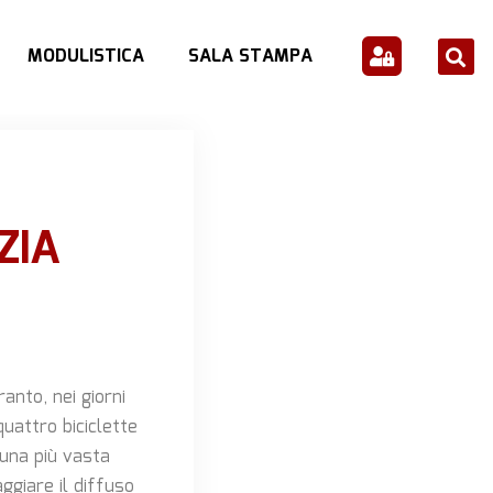
MODULISTICA
SALA STAMPA
ZIA
ranto, nei giorni
uattro biciclette
 una più vasta
aggiare il diffuso