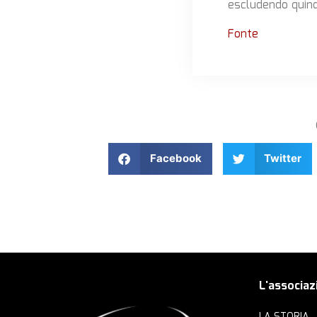
escludendo quind
Fonte
Facebook
Twitter
L'associaz
LA STORIA