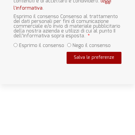
contenuti e di accettarli e condividerli.
leggi
l'informativa
.
Esprimo il consenso Consenso al trattamento
dei dati personali per fini di comunicazione
commerciale e/o invio di materiale pubblicitario
della nostra azienda e utilizzi di cui al punto II
dell’informativa sopra esposta.
Esprimo il consenso
Nego il consenso
Salva le preferenze