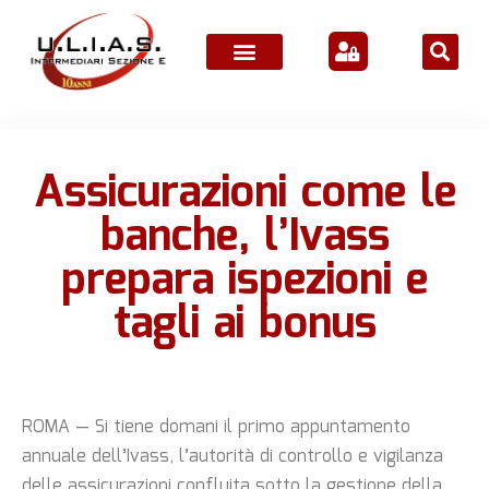
ATTIVITÀ ASSOCIATIVE
Assicurazioni come le
banche, l’Ivass
prepara ispezioni e
tagli ai bonus
ROMA — Si tiene domani il primo appuntamento
annuale dell’Ivass, l’autorità di controllo e vigilanza
delle assicurazioni confluita sotto la gestione della