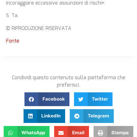
incoraggiare eccessive assunzioni di rischi».
S. Ta.
© RIPRODUZIONE RISERVATA
Fonte
Condividi questo contenuto sulla piattaforma che
preferisci.
Facebook
Twitter
LinkedIn
Telegram
WhatsApp
Email
Stampa