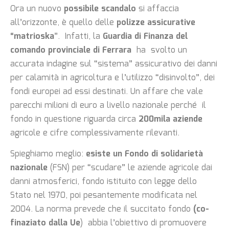
Ora un nuovo
possibile scandalo
si affaccia
all’orizzonte, è quello delle
polizze assicurative
“matrioska
”. Infatti, la
Guardia di Finanza del
comando provinciale di Ferrara
ha svolto un
accurata indagine sul “sistema” assicurativo dei danni
per calamità in agricoltura e l’utilizzo “disinvolto”, dei
fondi europei ad essi destinati. Un affare che vale
parecchi milioni di euro a livello nazionale perché il
fondo in questione riguarda circa
200mila aziende
agricole e cifre complessivamente rilevanti.
Spieghiamo meglio:
esiste un Fondo di solidarietà
nazionale
(FSN) per “scudare” le aziende agricole dai
danni atmosferici, fondo istituito con legge dello
Stato nel 1970, poi pesantemente modificata nel
2004. La norma prevede che il succitato fondo
(co-
finaziato dalla Ue
) abbia l’obiettivo di promuovere