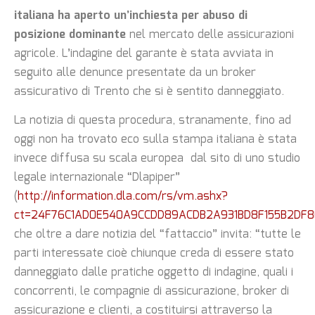
italiana ha aperto un’inchiesta per abuso di
posizione dominante
nel mercato delle assicurazioni
agricole. L’indagine del garante è stata avviata in
seguito alle denunce presentate da un broker
assicurativo di Trento che si è sentito danneggiato.
La notizia di questa procedura, stranamente, fino ad
oggi non ha trovato eco sulla stampa italiana è stata
invece diffusa su scala europea dal sito di uno studio
legale internazionale “Dlapiper”
(
http://information.dla.com/rs/vm.ashx?
ct=24F76C1AD0E540A9CCDD89ACDB2A931BD8F155B2DF8
che oltre a dare notizia del “fattaccio” invita: “tutte le
parti interessate cioè chiunque creda di essere stato
danneggiato dalle pratiche oggetto di indagine, quali i
concorrenti, le compagnie di assicurazione, broker di
assicurazione e clienti, a costituirsi attraverso la