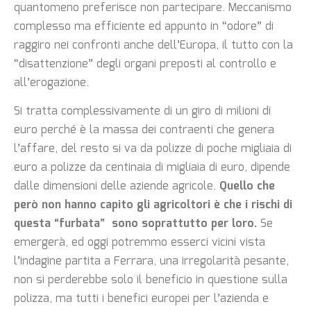
quantomeno preferisce non partecipare. Meccanismo
complesso ma efficiente ed appunto in “odore” di
raggiro nei confronti anche dell’Europa, il tutto con la
“disattenzione” degli organi preposti al controllo e
all’erogazione.
Si tratta complessivamente di un giro di milioni di
euro perché è la massa dei contraenti che genera
l’affare, del resto si va da polizze di poche migliaia di
euro a polizze da centinaia di migliaia di euro, dipende
dalle dimensioni delle aziende agricole.
Quello che
però non hanno capito gli agricoltori è che i rischi di
questa “furbata” sono soprattutto per loro.
Se
emergerà, ed oggi potremmo esserci vicini vista
l’indagine partita a Ferrara, una irregolarità pesante,
non si perderebbe solo il beneficio in questione sulla
polizza, ma tutti i benefici europei per l’azienda e