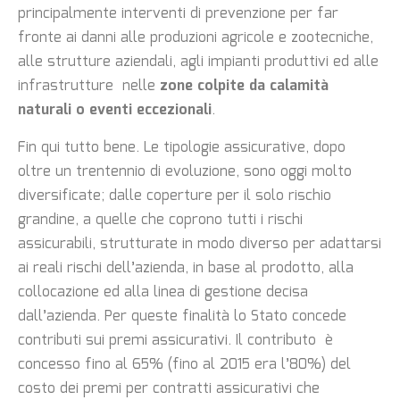
principalmente interventi di prevenzione per far
fronte ai danni alle produzioni agricole e zootecniche,
alle strutture aziendali, agli impianti produttivi ed alle
infrastrutture nelle
zone colpite da calamità
naturali o eventi eccezionali
.
Fin qui tutto bene. Le tipologie assicurative, dopo
oltre un trentennio di evoluzione, sono oggi molto
diversificate; dalle coperture per il solo rischio
grandine, a quelle che coprono tutti i rischi
assicurabili, strutturate in modo diverso per adattarsi
ai reali rischi dell’azienda, in base al prodotto, alla
collocazione ed alla linea di gestione decisa
dall’azienda. Per queste finalità lo Stato concede
contributi sui premi assicurativi. Il contributo è
concesso fino al 65% (fino al 2015 era l’80%) del
costo dei premi per contratti assicurativi che