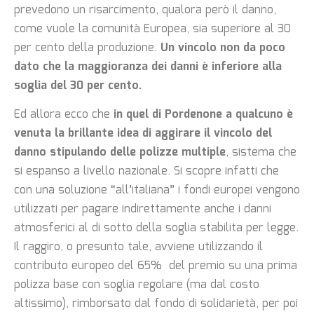
prevedono un risarcimento, qualora però il danno,
come vuole la comunità Europea, sia superiore al 30
per cento della produzione.
Un vincolo non da poco
dato che la maggioranza dei danni è inferiore alla
soglia del 30 per cento.
Ed allora ecco che
in quel di Pordenone a qualcuno è
venuta la brillante idea di aggirare il vincolo del
danno stipulando delle polizze multiple
, sistema che
si espanso a livello nazionale. Si scopre infatti che
con una soluzione “all’italiana” i fondi europei vengono
utilizzati per pagare indirettamente anche i danni
atmosferici al di sotto della soglia stabilita per legge.
Il raggiro, o presunto tale, avviene utilizzando il
contributo europeo del 65% del premio su una prima
polizza base con soglia regolare (ma dal costo
altissimo), rimborsato dal fondo di solidarietà, per poi