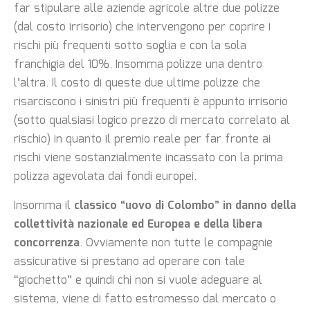
far stipulare alle aziende agricole altre due polizze
(dal costo irrisorio) che intervengono per coprire i
rischi più frequenti sotto soglia e con la sola
franchigia del 10%. Insomma polizze una dentro
l’altra. Il costo di queste due ultime polizze che
risarciscono i sinistri più frequenti è appunto irrisorio
(sotto qualsiasi logico prezzo di mercato correlato al
rischio) in quanto il premio reale per far fronte ai
rischi viene sostanzialmente incassato con la prima
polizza agevolata dai fondi europei.
Insomma il
classico “uovo di Colombo” in danno della
collettività nazionale ed Europea e della libera
concorrenza
. Ovviamente non tutte le compagnie
assicurative si prestano ad operare con tale
“giochetto” e quindi chi non si vuole adeguare al
sistema, viene di fatto estromesso dal mercato o