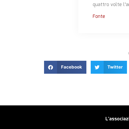
quattro volte l’
Fonte
Facebook
Twitter
L'associaz