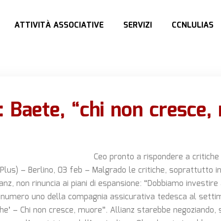
ATTIVITÀ ASSOCIATIVE
SERVIZI
CCNLULIAS
: Baete, “chi non cresce
Ceo pronto a rispondere a critiche 
lus) – Berlino, 03 feb – Malgrado le critiche, soprattutto in
ianz, non rinuncia ai piani di espansione: “Dobbiamo investire
il numero uno della compagnia assicurativa tedesca al sett
e’ – Chi non cresce, muore”. Allianz starebbe negoziando,