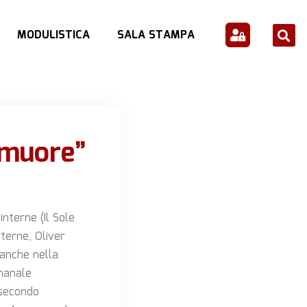
MODULISTICA
SALA STAMPA
, muore”
interne (Il Sole
terne, Oliver
 anche nella
imanale
 secondo