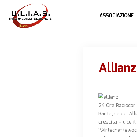
ASSOCIAZIONE
Allianz
24 Ore Radiocor P
Baete, ceo di All
crescita – dice 
‘Wirtschaftswoch