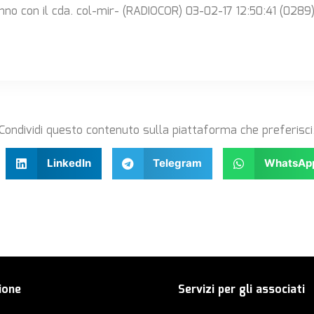
anno con il cda. col-mir- (RADIOCOR) 03-02-17 12:50:41 (0289
Condividi questo contenuto sulla piattaforma che preferisci
LinkedIn
Telegram
WhatsAp
ione
Servizi per gli associati