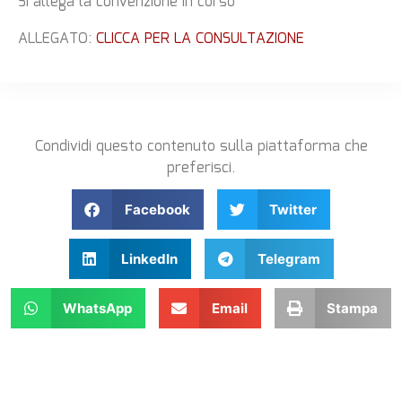
Si allega la convenzione in corso
ALLEGATO:
CLICCA PER LA CONSULTAZIONE
Condividi questo contenuto sulla piattaforma che
preferisci.
Facebook
Twitter
LinkedIn
Telegram
WhatsApp
Email
Stampa