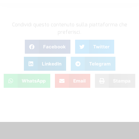
Condividi questo contenuto sulla piattaforma che
preferisci.
Facebook
Twitter
LinkedIn
Telegram
WhatsApp
Email
Stampa