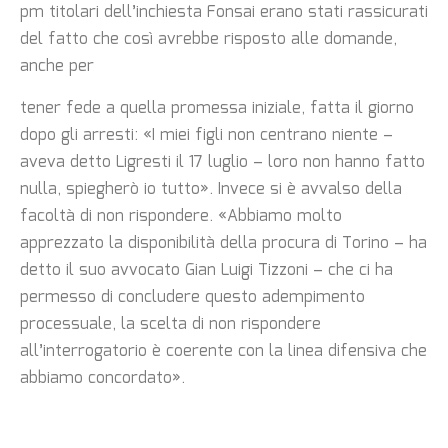
pm titolari dell’inchiesta Fonsai erano stati rassicurati
del fatto che così avrebbe risposto alle domande,
anche per
tener fede a quella promessa iniziale, fatta il giorno
dopo gli arresti: «I miei figli non centrano niente –
aveva detto Ligresti il 17 luglio – loro non hanno fatto
nulla, spiegherò io tutto». Invece si è avvalso della
facoltà di non rispondere. «Abbiamo molto
apprezzato la disponibilità della procura di Torino – ha
detto il suo avvocato Gian Luigi Tizzoni – che ci ha
permesso di concludere questo adempimento
processuale, la scelta di non rispondere
all’interrogatorio è coerente con la linea difensiva che
abbiamo concordato».