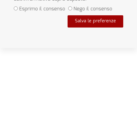
Esprimo il consenso
Nego il consenso
Salva le preferenze