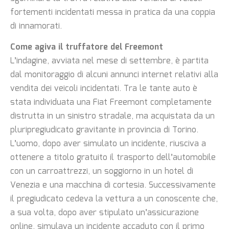
fortementi incidentati messa in pratica da una coppia
di innamorati.
Come agiva il truffatore del Freemont
L’indagine, avviata nel mese di settembre, è partita
dal monitoraggio di alcuni annunci internet relativi alla
vendita dei veicoli incidentati. Tra le tante auto è
stata individuata una Fiat Freemont completamente
distrutta in un sinistro stradale, ma acquistata da un
pluripregiudicato gravitante in provincia di Torino.
L’uomo, dopo aver simulato un incidente, riusciva a
ottenere a titolo gratuito il trasporto dell’automobile
con un carroattrezzi, un soggiorno in un hotel di
Venezia e una macchina di cortesia. Successivamente
il pregiudicato cedeva la vettura a un conoscente che,
a sua volta, dopo aver stipulato un’assicurazione
online, simulava un incidente accaduto con il primo