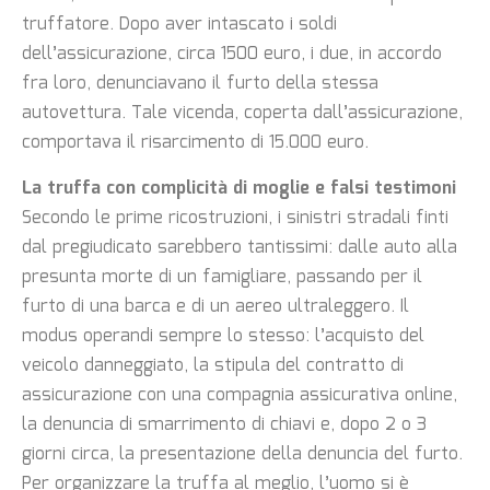
truffatore. Dopo aver intascato i soldi
dell’assicurazione, circa 1500 euro, i due, in accordo
fra loro, denunciavano il furto della stessa
autovettura. Tale vicenda, coperta dall’assicurazione,
comportava il risarcimento di 15.000 euro.
La truffa con complicità di moglie e falsi testimoni
Secondo le prime ricostruzioni, i sinistri stradali finti
dal pregiudicato sarebbero tantissimi: dalle auto alla
presunta morte di un famigliare, passando per il
furto di una barca e di un aereo ultraleggero. Il
modus operandi sempre lo stesso: l’acquisto del
veicolo danneggiato, la stipula del contratto di
assicurazione con una compagnia assicurativa online,
la denuncia di smarrimento di chiavi e, dopo 2 o 3
giorni circa, la presentazione della denuncia del furto.
Per organizzare la truffa al meglio, l’uomo si è