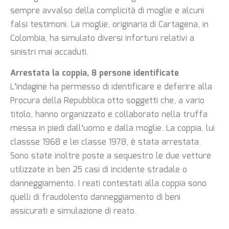
sempre avvalso della complicità di moglie e alcuni
falsi testimoni. La moglie, originaria di Cartagena, in
Colombia, ha simulato diversi infortuni relativi a
sinistri mai accaduti.
Arrestata la coppia, 8 persone identificate
L’indagine ha permesso di identificare e deferire alla
Procura della Repubblica otto soggetti che, a vario
titolo, hanno organizzato e collaborato nella truffa
messa in piedi dall’uomo e dalla moglie. La coppia, lui
classse 1968 e lei classe 1978, è stata arrestata.
Sono state inoltre poste a sequestro le due vetture
utilizzate in ben 25 casi di incidente stradale o
danneggiamento. I reati contestati alla coppia sono
quelli di fraudolento danneggiamento di beni
assicurati e simulazione di reato.