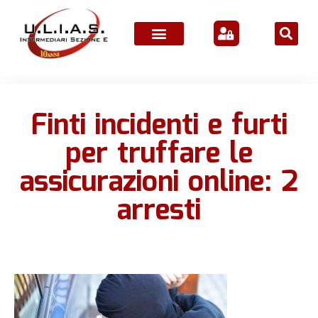
ATTIVITÀ ASSOCIATIVE
Finti incidenti e furti
per truffare le
assicurazioni online: 2
arresti