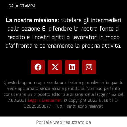
SALA STAMPA
La nostra missione:
tutelare gli intermediari
della sezione E, difendere la nostra fonte di
reddito e i nostri diritti di lavoratori in modo
d’affrontare serenamente la propria attività.
Questo blog non rappresenta una testata giornalistica in quanto
viene aggiornato senza alcuna periodicità. Non può pertanto
considerarsi un prodotto editoriale ai sensi della legge n° 62 del
7.03.2001.
Leggi il Disclaimer
. © Copyright 2023 Ulias.it | CF
92029950877 | Tutti i diritti sono riservati
Portale web realizzato da