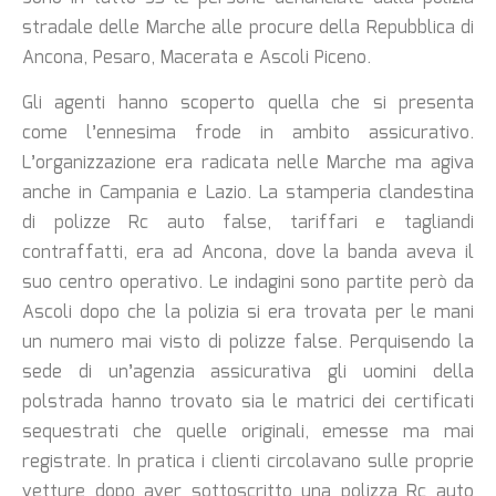
stradale delle Marche alle procure della Repubblica di
Ancona, Pesaro, Macerata e Ascoli Piceno.
Gli agenti hanno scoperto quella che si presenta
come l’ennesima frode in ambito assicurativo.
L’organizzazione era radicata nelle Marche ma agiva
anche in Campania e Lazio.
La stamperia clandestina
di polizze Rc auto false, tariffari e tagliandi
contraffatti, era ad Ancona, dove la banda aveva il
suo centro operativo. Le indagini sono partite però da
Ascoli dopo che la polizia si era trovata per le mani
un numero mai visto di polizze false. P
erquisendo la
sede di un’agenzia assicurativa gli uomini della
polstrada hanno trovato sia le matrici dei certificati
sequestrati che quelle originali, emesse ma mai
registrate. In pratica i clienti circolavano sulle proprie
vetture dopo aver sottoscritto una polizza Rc auto