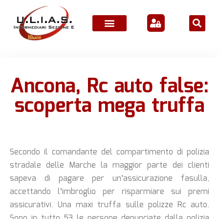
ATTIVITÀ ASSOCIATIVE
Ancona, Rc auto false:
scoperta mega truffa
Secondo il comandante del compartimento di polizia
stradale delle Marche la maggior parte dei clienti
sapeva di pagare per un’assicurazione fasulla,
accettando l’imbroglio per risparmiare sui premi
assicurativi. Una maxi truffa sulle polizze Rc auto.
Sono in tutto 53 le persone denunciate dalla polizia