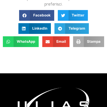
preferisci.
Facebook
Twitter
LinkedIn
Telegram
WhatsApp
Email
Stampa