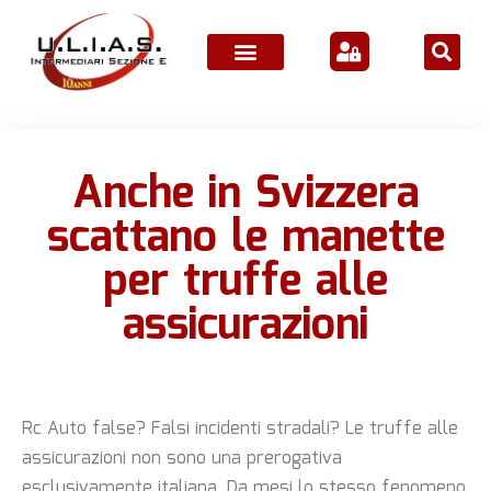
ATTIVITÀ ASSOCIATIVE
Anche in Svizzera
scattano le manette
per truffe alle
assicurazioni
Rc Auto false? Falsi incidenti stradali? Le truffe alle
assicurazioni non sono una prerogativa
esclusivamente italiana. Da mesi lo stesso fenomeno