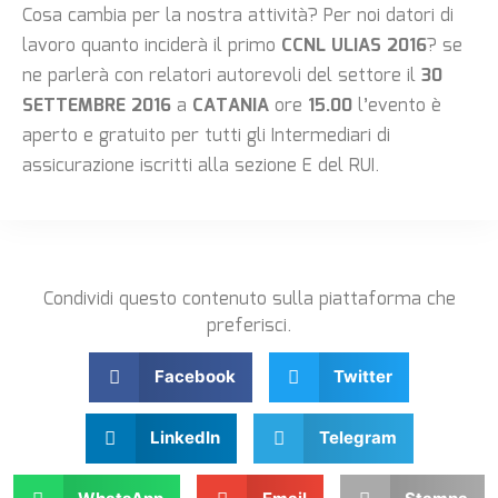
Cosa cambia per la nostra attività? Per noi datori di
lavoro quanto inciderà il primo
CCNL ULIAS 2016
? se
ne parlerà con relatori autorevoli del settore il
30
SETTEMBRE 2016
a
CATANIA
ore
15.00
l’evento è
aperto e gratuito per tutti gli Intermediari di
assicurazione iscritti alla sezione E del RUI.
Condividi questo contenuto sulla piattaforma che
preferisci.
Facebook
Twitter
LinkedIn
Telegram