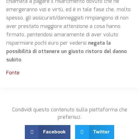
chiamata a pagare il risarcimento dovuto che ne
emergeranno vizi e virtù, ed è in tale fase che, molto
spesso, gli assicurati/danneggiati rimpiangono di non
aver prestato maggiore attenzione a cosa hanno
firmato, pentendosi amaramente di aver voluto
risparmiare pochi euro per vedersi
negata la
possibilità di ottenere un giusto ristoro del danno
subìto
.
Fonte
Condividi questo contenuto sulla piattaforma che
preferisci.
Facebook
Twitter