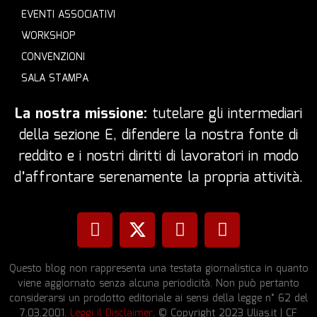
EVENTI ASSOCIATIVI
WORKSHOP
CONVENZIONI
SALA STAMPA
La nostra missione:
tutelare gli intermediari
della sezione E, difendere la nostra fonte di
reddito e i nostri diritti di lavoratori in modo
d’affrontare serenamente la propria attività.
Questo blog non rappresenta una testata giornalistica in quanto
viene aggiornato senza alcuna periodicità. Non può pertanto
considerarsi un prodotto editoriale ai sensi della legge n° 62 del
7.03.2001.
Leggi il Disclaimer
. © Copyright 2023 Ulias.it | CF