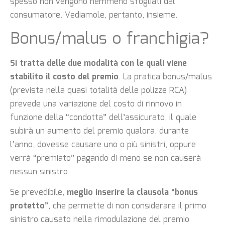
spesso non vengono nemmeno sfogliati dal
consumatore. Vediamole, pertanto, insieme.
Bonus/malus o franchigia?
Si tratta delle due modalità con le quali viene
stabilito il costo del premio
. La pratica bonus/malus
(prevista nella quasi totalità delle polizze RCA)
prevede una variazione del costo di rinnovo in
funzione della “condotta” dell’assicurato, il quale
subirà un aumento del premio qualora, durante
l’anno, dovesse causare uno o più sinistri, oppure
verrà “premiato” pagando di meno se non causerà
nessun sinistro.
Se prevedibile,
meglio inserire la clausola “bonus
protetto”
, che permette di non considerare il primo
sinistro causato nella rimodulazione del premio