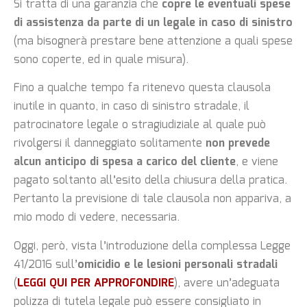
Si tratta di una garanzia che
copre le eventuali spese
di assistenza da parte di un legale in caso di sinistro
(ma bisognerà prestare bene attenzione a quali spese
sono coperte, ed in quale misura).
Fino a qualche tempo fa ritenevo questa clausola
inutile in quanto, in caso di sinistro stradale, il
patrocinatore legale o stragiudiziale al quale può
rivolgersi il danneggiato solitamente
non prevede
alcun anticipo di spesa a carico del cliente
, e viene
pagato soltanto all’esito della chiusura della pratica.
Pertanto la previsione di tale clausola non appariva, a
mio modo di vedere, necessaria.
Oggi, però, vista l’introduzione della complessa Legge
41/2016 sull’
omicidio e le lesioni personali stradali
(
LEGGI QUI PER APPROFONDIRE
), avere un’adeguata
polizza di tutela legale può essere consigliato in