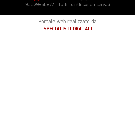
92029950877 | Tutti i diritti sono riservati
Portale web realizzato da
SPECIALISTI DIGITALI