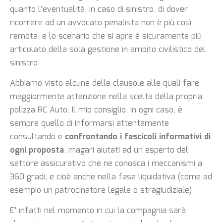
quanto l’eventualità, in caso di sinistro, di dover
ricorrere ad un avvocato penalista non è più così
remota, e lo scenario che si apre è sicuramente più
articolato della sola gestione in ambito civilistico del
sinistro.
Abbiamo visto alcune delle clausole alle quali fare
maggiormente attenzione nella scelta della propria
polizza RC Auto. Il mio consiglio, in ogni caso, è
sempre quello di informarsi attentamente
consultando e
confrontando i fascicoli informativi di
ogni proposta
, magari aiutati ad un esperto del
settore assicurativo che ne conosca i meccanismi a
360 gradi, e cioè anche nella fase liquidativa (come ad
esempio un patrocinatore legale o stragiudiziale).
E’ infatti nel momento in cui la compagnia sarà