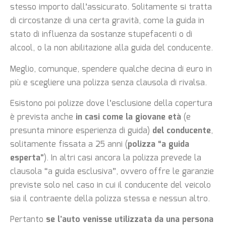
stesso importo dall’assicurato. Solitamente si tratta
di circostanze di una certa gravità, come la guida in
stato di influenza da sostanze stupefacenti o di
alcool, o la non abilitazione alla guida del conducente.
Meglio, comunque, spendere qualche decina di euro in
più e scegliere una polizza senza clausola di rivalsa.
Esistono poi polizze dove l’esclusione della copertura
è prevista anche
in casi come la giovane età
(e
presunta minore esperienza di guida)
del conducente
,
solitamente fissata a 25 anni (
polizza “a guida
esperta”
). In altri casi ancora la polizza prevede la
clausola “a guida esclusiva”, ovvero offre le garanzie
previste solo nel caso in cui il conducente del veicolo
sia il contraente della polizza stessa e nessun altro.
Pertanto
se l’auto venisse utilizzata da una persona