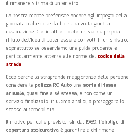
il rimanere vittima di un sinistro.
La nostra mente preferisce andare agli impegni della
giornata o alle cose da fare una volta giunti a
destinazione. C’è, in altre parole, un vero e proprio
rifiuto dell’idea di poter essere coinvolti in un sinistro,
soprattutto se osserviamo una guida prudente e
particolarmente attenta alle norme del
codice della
strada
.
Ecco perché la stragrande maggioranza delle persone
considera la
polizza RC Auto
una
sorta di tassa
annuale
, quasi fine a sé stessa, e non come un
servizio finalizzato, in ultima analisi, a proteggere lo
stesso automobilista.
Il motivo per cui è previsto, sin dal 1969,
l’obbligo di
copertura assicurativa
è garantire a chi rimane