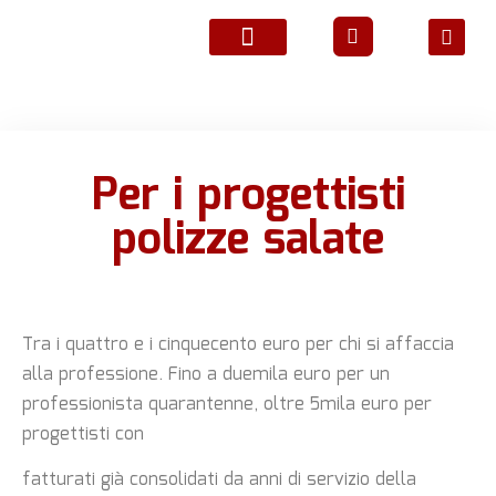
ATTIVITÀ ASSOCIATIVE
Per i progettisti
polizze salate
Tra i quattro e i cinquecento euro per chi si affaccia
alla professione. Fino a duemila euro per un
professionista quarantenne, oltre 5mila euro per
progettisti con
fatturati già consolidati da anni di servizio della