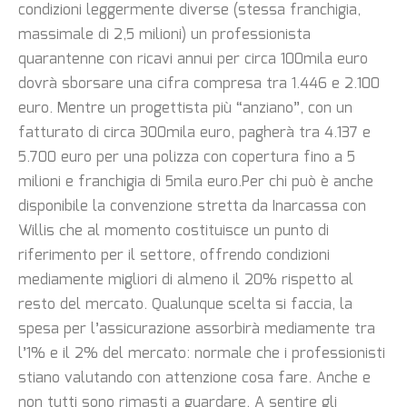
condizioni leggermente diverse (stessa franchigia,
massimale di 2,5 milioni) un professionista
quarantenne con ricavi annui per circa 100mila euro
dovrà sborsare una cifra compresa tra 1.446 e 2.100
euro. Mentre un progettista più “anziano”, con un
fatturato di circa 300mila euro, pagherà tra 4.137 e
5.700 euro per una polizza con copertura fino a 5
milioni e franchigia di 5mila euro.Per chi può è anche
disponibile la convenzione stretta da Inarcassa con
Willis che al momento costituisce un punto di
riferimento per il settore, offrendo condizioni
mediamente migliori di almeno il 20% rispetto al
resto del mercato. Qualunque scelta si faccia, la
spesa per l’assicurazione assorbirà mediamente tra
l’1% e il 2% del mercato: normale che i professionisti
stiano valutando con attenzione cosa fare. Anche e
non tutti sono rimasti a guardare. A sentire gli