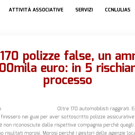
ATTIVITÀ ASSOCIATIVE
SERVIZI
CCNLULIAS
 170 polizze false, un a
100mila euro: in 5 rischian
processo
Oltre 170 automobilisti raggirati. E
e finissero nei guai per aver sottoscritto polizze assicurative
hé non riconosciute dalle rispettive compagnia perché quegli 
o risultati morosi. Morosi perché i gestori delle agenzie loc