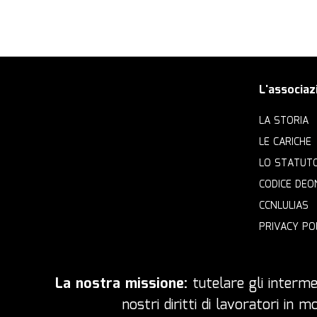
L'associaz
LA STORIA
LE CARICHE
LO STATUT
CODICE DEO
CCNLULIAS
PRIVACY PO
La nostra missione:
tutelare gli intermed
nostri diritti di lavoratori in