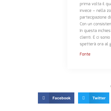
prima volta il qu
invece – nella zo
partecipazione di
Con un consisten
In questa inchies
clienti. E ci son
spetterà ora al g
Fonte
Facebook
Twitter