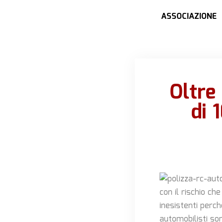
ASSOCIAZIONE
Oltre
di 
con il rischio ch
inesistenti perc
automobilisti son