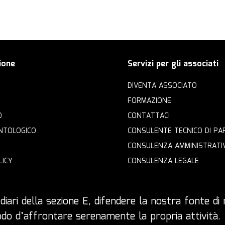
ione
Servizi per gli associati
DIVENTA ASSOCIATO
FORMAZIONE
O
CONTATTACI
NTOLOGICO
CONSULENTE TECNICO DI PA
CONSULENZA AMMINISTRATI
LICY
CONSULENZA LEGALE
iari della sezione E, difendere la nostra fonte di r
 modo d’affrontare serenamente la propria attività.