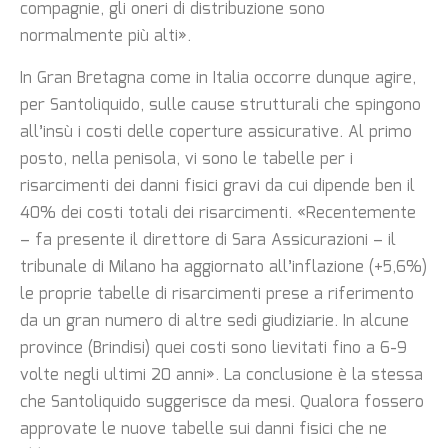
compagnie, gli oneri di distribuzione sono
normalmente più alti».
In Gran Bretagna come in Italia occorre dunque agire,
per Santoliquido, sulle cause strutturali che spingono
all’insù i costi delle coperture assicurative. Al primo
posto, nella penisola, vi sono le tabelle per i
risarcimenti dei danni fisici gravi da cui dipende ben il
40% dei costi totali dei risarcimenti. «Recentemente
– fa presente il direttore di Sara Assicurazioni – il
tribunale di Milano ha aggiornato all’inflazione (+5,6%)
le proprie tabelle di risarcimenti prese a riferimento
da un gran numero di altre sedi giudiziarie. In alcune
province (Brindisi) quei costi sono lievitati fino a 6-9
volte negli ultimi 20 anni». La conclusione è la stessa
che Santoliquido suggerisce da mesi. Qualora fossero
approvate le nuove tabelle sui danni fisici che ne