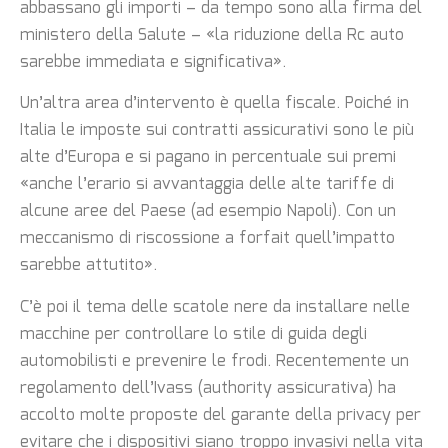
abbassano gli importi – da tempo sono alla firma del
ministero della Salute – «la riduzione della Rc auto
sarebbe immediata e significativa».
Un’altra area d’intervento è quella fiscale. Poiché in
Italia le imposte sui contratti assicurativi sono le più
alte d’Europa e si pagano in percentuale sui premi
«anche l’erario si avvantaggia delle alte tariffe di
alcune aree del Paese (ad esempio Napoli). Con un
meccanismo di riscossione a forfait quell’impatto
sarebbe attutito».
C’è poi il tema delle scatole nere da installare nelle
macchine per controllare lo stile di guida degli
automobilisti e prevenire le frodi. Recentemente un
regolamento dell’Ivass (authority assicurativa) ha
accolto molte proposte del garante della privacy per
evitare che i dispositivi siano troppo invasivi nella vita