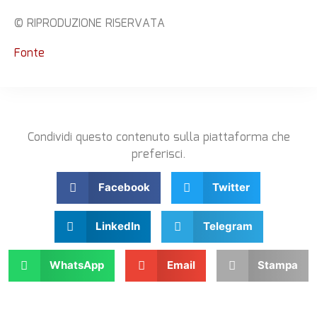
© RIPRODUZIONE RISERVATA
Fonte
Condividi questo contenuto sulla piattaforma che
preferisci.
Facebook
Twitter
LinkedIn
Telegram
WhatsApp
Email
Stampa