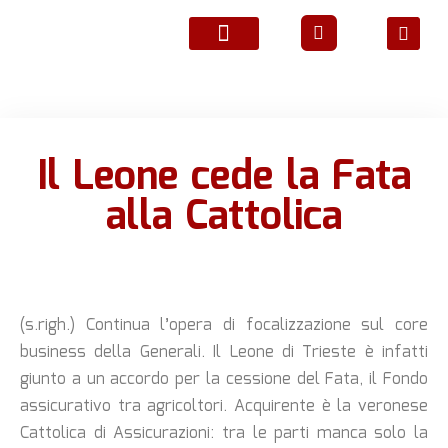
ATTIVITÀ ASSOCIATIVE
Il Leone cede la Fata
alla Cattolica
(s.righ.) Continua l’opera di focalizzazione sul core
business della Generali. Il Leone di Trieste è infatti
giunto a un accordo per la cessione del Fata, il Fondo
assicurativo tra agricoltori. Acquirente è la veronese
Cattolica di Assicurazioni: tra le parti manca solo la