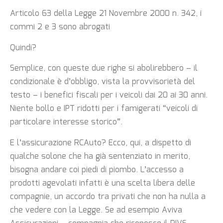
Articolo 63 della Legge 21 Novembre 2000 n. 342,
i
commi 2 e 3 sono abrogati
Quindi?
Semplice, con queste due righe si abolirebbero – il
condizionale è d’obbligo, vista la provvisorietà del
testo – i benefici fiscali per i veicoli dai 20 ai 30 anni.
Niente bollo e IPT ridotti per i famigerati “veicoli di
particolare interesse storico”.
E l’assicurazione RCAuto? Ecco, qui, a dispetto di
qualche solone che ha già sentenziato in merito,
bisogna andare coi piedi di piombo. L’accesso a
prodotti agevolati infatti è una scelta libera delle
compagnie, un accordo tra privati che non ha nulla a
che vedere con la Legge. Se ad esempio Aviva