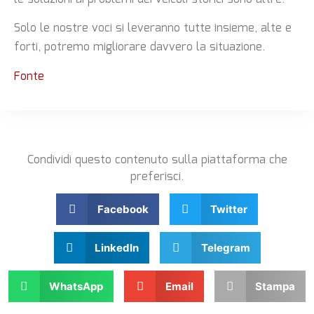
Solo le nostre voci si leveranno tutte insieme, alte e
forti, potremo migliorare davvero la situazione.
Fonte
Condividi questo contenuto sulla piattaforma che
preferisci.
Facebook
Twitter
LinkedIn
Telegram
WhatsApp
Email
Stampa