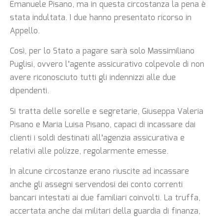
Emanuele Pisano, ma in questa circostanza la pena è
stata indultata. I due hanno presentato ricorso in
Appello.
Così, per lo Stato a pagare sarà solo Massimiliano
Puglisi, ovvero l’agente assicurativo colpevole di non
avere riconosciuto tutti gli indennizzi alle due
dipendenti.
Si tratta delle sorelle e segretarie, Giuseppa Valeria
Pisano e Maria Luisa Pisano, capaci di incassare dai
clienti i soldi destinati all’agenzia assicurativa e
relativi alle polizze, regolarmente emesse.
In alcune circostanze erano riuscite ad incassare
anche gli assegni servendosi dei conto correnti
bancari intestati ai due familiari coinvolti. La truffa,
accertata anche dai militari della guardia di finanza,