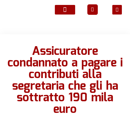
ATTIVITÀ ASSOCIATIVE
Assicuratore
condannato a pagare i
contributi alla
segretaria che gli ha
sottratto 190 mila
euro