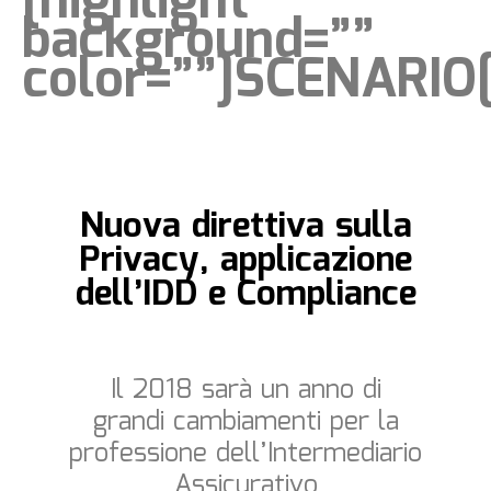
[highlight
background=””
color=””]SCENARIO[
Nuova direttiva sulla
Privacy, applicazione
dell’IDD e Compliance
Il 2018 sarà un anno di
grandi cambiamenti per la
professione dell’Intermediario
Assicurativo