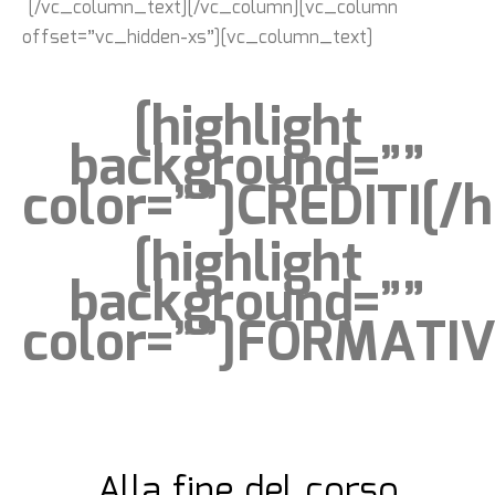
[/vc_column_text][/vc_column][vc_column
offset=”vc_hidden-xs”][vc_column_text]
[highlight
background=””
color=””]CREDITI[/h
[highlight
background=””
color=””]FORMATIVI
Alla fine del corso