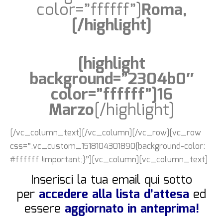
color=”ffffff”]
Roma,
[/highlight]
[highlight
background=”2304b0″
color=”ffffff”]16
Marzo
[/highlight]
[/vc_column_text][/vc_column][/vc_row][vc_row
css=”.vc_custom_1518104301890{background-color:
#ffffff !important;}”][vc_column][vc_column_text]
Inserisci la tua email qui sotto
per
accedere alla lista d’attesa
ed
essere
aggiornato in anteprima!