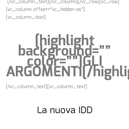
[/vc_column_text][/vc_column][/vc_row][vc_row]
[vc_column offset=”vc_hidden-xs”]
[vc_column_text]
[highlight
background=””
color=””]GLI
ARGOMENTI[/highli
[/vc_column_text][vc_column_text]
La nuova IDD