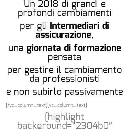
Un 2018 di grandi e
profondi c
ambiamenti
per gli
Intermediari di
assicurazione
,
una
giornata di formazione
pensata
per gestire il cambiamento
da professionisti
e non subirlo passivamente
[/vc_column_text][vc_column_text]
[highlight
background=”2304b0″