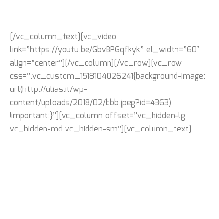
ULIAS
[/vc_column_text][vc_video
link=”https://youtu.be/GbvBPGqfkyk” el_width=”60″
align=”center”][/vc_column][/vc_row][vc_row
css=”.vc_custom_1518104026241{background-image:
url(http://ulias.it/wp-
content/uploads/2018/02/bbb.jpeg?id=4363)
!important;}”][vc_column offset=”vc_hidden-lg
vc_hidden-md vc_hidden-sm”][vc_column_text]
Cosa
rappresenta