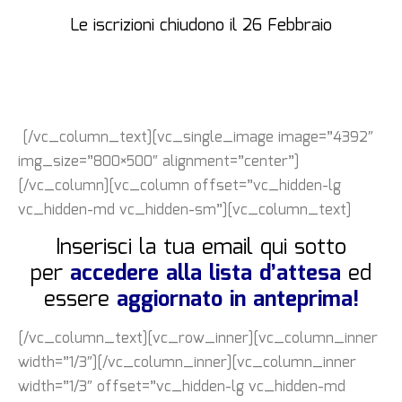
Le iscrizioni chiudono il 26 Febbraio
[/vc_column_text][vc_single_image image=”4392″
img_size=”800×500″ alignment=”center”]
[/vc_column][vc_column offset=”vc_hidden-lg
vc_hidden-md vc_hidden-sm”][vc_column_text]
Inserisci la tua email qui sotto
per
accedere alla lista d’attesa
ed
essere
aggiornato in anteprima!
[/vc_column_text][vc_row_inner][vc_column_inner
width=”1/3″][/vc_column_inner][vc_column_inner
width=”1/3″ offset=”vc_hidden-lg vc_hidden-md