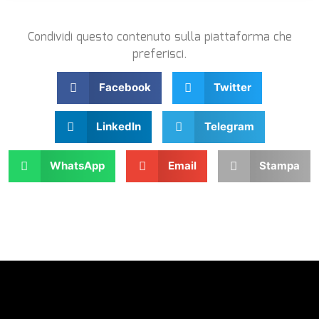
Condividi questo contenuto sulla piattaforma che
preferisci.
Facebook
Twitter
LinkedIn
Telegram
WhatsApp
Email
Stampa